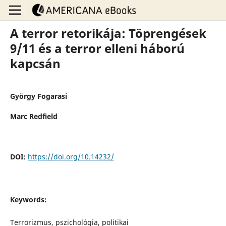
A terror retorikája: Töprengések
9/11 és a terror elleni háború
kapcsán
György Fogarasi
Marc Redfield
DOI:
https://doi.org/10.14232/
Keywords:
Terrorizmus, pszichológia, politikai