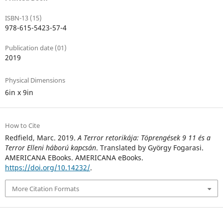
ISBN-13 (15)
978-615-5423-57-4
Publication date (01)
2019
Physical Dimensions
6in x 9in
How to Cite
Redfield, Marc. 2019.
A Terror retorikája: Töprengések 9 11 és a
Terror Elleni háború kapcsán
. Translated by György Fogarasi.
AMERICANA EBooks. AMERICANA eBooks.
https://doi.org/10.14232/
.
More Citation Formats