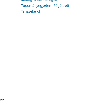
Tudományegyetem Régészeti
Tanszékéről
ész