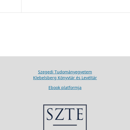
Szegedi Tudományegyetem
Klebelsberg Könyvtár és Levéltár
Ebook platformja