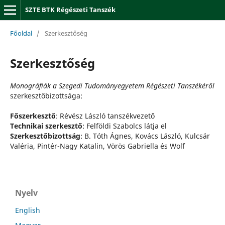
SZTE BTK Régészeti Tanszék
Főoldal
/
Szerkesztőség
Szerkesztőség
Monográfiák a Szegedi Tudományegyetem Régészeti Tanszékéről
szerkesztőbizottsága:
Főszerkesztő
: Révész László tanszékvezető
Technikai szerkesztő
: Felföldi Szabolcs látja el
Szerkesztőbizottság
: B. Tóth Ágnes, Kovács László, Kulcsár
Valéria, Pintér-Nagy Katalin, Vörös Gabriella és Wolf
Nyelv
English