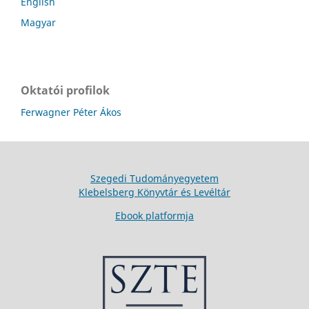
English
Magyar
Oktatói profilok
Ferwagner Péter Ákos
Szegedi Tudományegyetem
Klebelsberg Könyvtár és Levéltár
Ebook platformja