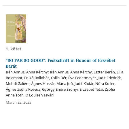
1. kötet
“SO FAR SO GOOD”: Festschrift in Honour of Erzsébet
Barát
Irén Annus, Anna Kérchy; Irén Annus, Anna Kérchy, Eszter Berán, Lilla
Bolemant, Enikő Bollobás, Csilla Dér, Éva Federmayer, Judit Friedrich,
Mehdi Galiére, Ágnes Huszár, Mária Joó, Judit Kádár, Nóra Koller,
Ágnes Zsófia Kovács, György Endre Szőnyi, Erzsébet Tatai, Zsófia
Anna Tóth, O Louise Vasvári
March 22, 2023