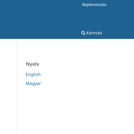
Bejelentkezés
Keresés
Nyelv
English
Magyar