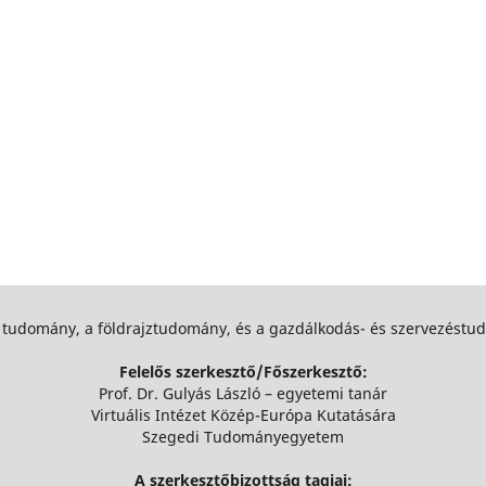
 tudomány, a földrajztudomány, és a gazdálkodás- és szervezést
Felelős szerkesztő/Főszerkesztő:
Prof. Dr. Gulyás László – egyetemi tanár
Virtuális Intézet Közép-Európa Kutatására
Szegedi Tudományegyetem
A szerkesztőbizottság tagjai: