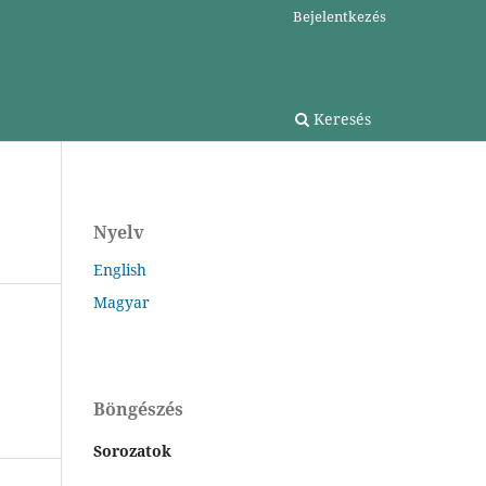
Bejelentkezés
Keresés
Nyelv
English
Magyar
Böngészés
Sorozatok