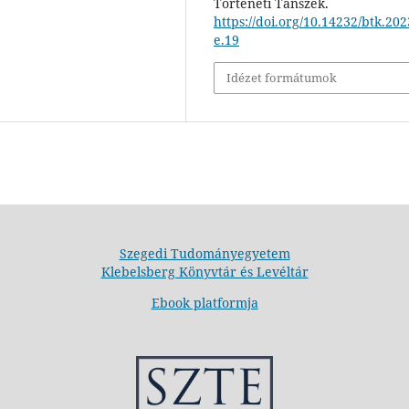
Történeti Tanszék.
https://doi.org/10.14232/btk.202
e.19
Idézet formátumok
Szegedi Tudományegyetem
Klebelsberg Könyvtár és Levéltár
Ebook platformja