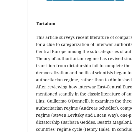
Tartalom
This article surveys recent literature of compara
for a clue to categorization of interwar authorit
Central Europe among the sub-categories of aut
Theory of authoritarian regime has revived sinc
transition from dictatorship fail to complete the
democratization and political scientists began to
authoritarian regime, rather than to diminishe
After reviewing how interwar East-Central Eur
mentioned scantily in the classic literature of a
Linz, Guillermo O’Donnell), it examines the theor
authoritarian regime (Andreas Schedler), compe
regime (Steven Levitsky and Lucan Way), one-p
dictatorship (Barbara Geddes, Beatriz Magaloni, 
countries’ regime cycle (Henry Hale). In conclusi