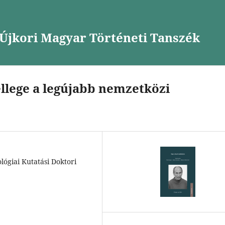
Újkori Magyar Történeti Tanszék
ellege a legújabb nemzetközi
ógiai Kutatási Doktori