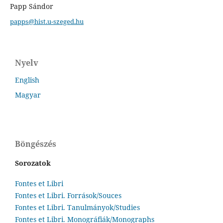
Papp Sándor
papps@hist.u-szeged.hu
Nyelv
English
Magyar
Böngészés
Sorozatok
Fontes et Libri
Fontes et Libri. Források/Souces
Fontes et Libri. Tanulmányok/Studies
Fontes et Libri. Monográfiák/Monographs