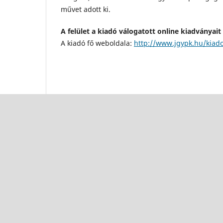
művet adott ki.
A felület a kiadó válogatott online kiadványait
A kiadó fő weboldala:
http://www.jgypk.hu/kiad