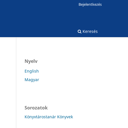
Bejelentkezés
Keresés
Nyelv
English
Magyar
Sorozatok
Könyvtárostanár Könyvek