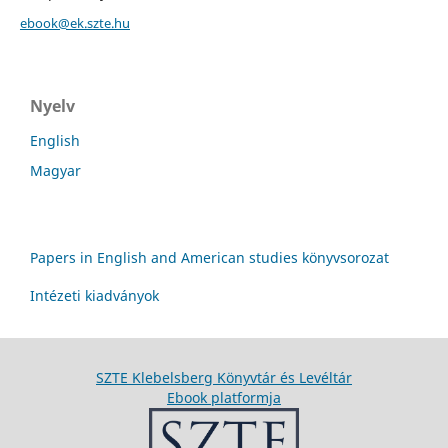
ebook@ek.szte.hu
Nyelv
English
Magyar
Papers in English and American studies könyvsorozat
Intézeti kiadványok
SZTE Klebelsberg Könyvtár és Levéltár
Ebook platformja