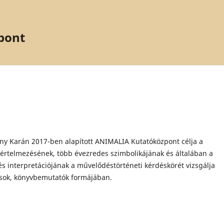
pont
 Karán 2017-ben alapított ANIMALIA Kutatóközpont célja a
ma értelmezésének, több évezredes szimbolikájának és általában a
s interpretációjának a művelődéstörténeti kérdéskörét vizsgálja
sok, könyvbemutatók formájában.