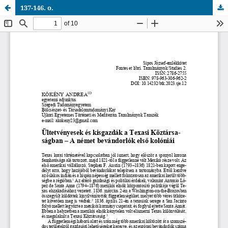
137-146. o.