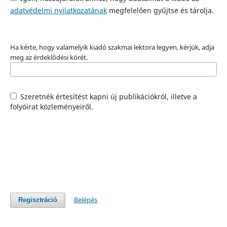
adatvédelmi nyilatkozatának
megfelelően gyűjtse és tárolja.
Ha kérte, hogy valamelyik kiadó szakmai lektora legyen, kérjük, adja
meg az érdeklődési körét.
Szeretnék értesítést kapni új publikációkról, illetve a
folyóirat közleményeiről.
Belépés
Regisztráció