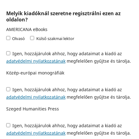
Melyik kiadóknál szeretne regisztrálni ezen az
oldalon?
AMERICANA eBooks
Olvasó
Külső szakmai lektor
Igen, hozzájárulok ahhoz, hogy adataimat a kiadó az
adatvédelmi nyilatkozatának
megfelelően gyűjtse és tárolja.
Közép-európai monográfiák
Igen, hozzájárulok ahhoz, hogy adataimat a kiadó az
adatvédelmi nyilatkozatának
megfelelően gyűjtse és tárolja.
Szeged Humanities Press
Igen, hozzájárulok ahhoz, hogy adataimat a kiadó az
adatvédelmi nyilatkozatának
megfelelően gyűjtse és tárolja.