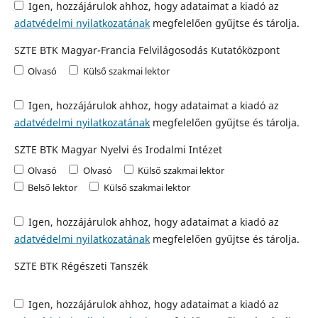
Igen, hozzájárulok ahhoz, hogy adataimat a kiadó az
adatvédelmi nyilatkozatának
megfelelően gyűjtse és tárolja.
SZTE BTK Magyar-Francia Felvilágosodás Kutatóközpont
Olvasó
Külső szakmai lektor
Igen, hozzájárulok ahhoz, hogy adataimat a kiadó az
adatvédelmi nyilatkozatának
megfelelően gyűjtse és tárolja.
SZTE BTK Magyar Nyelvi és Irodalmi Intézet
Olvasó
Olvasó
Külső szakmai lektor
Belső lektor
Külső szakmai lektor
Igen, hozzájárulok ahhoz, hogy adataimat a kiadó az
adatvédelmi nyilatkozatának
megfelelően gyűjtse és tárolja.
SZTE BTK Régészeti Tanszék
Igen, hozzájárulok ahhoz, hogy adataimat a kiadó az