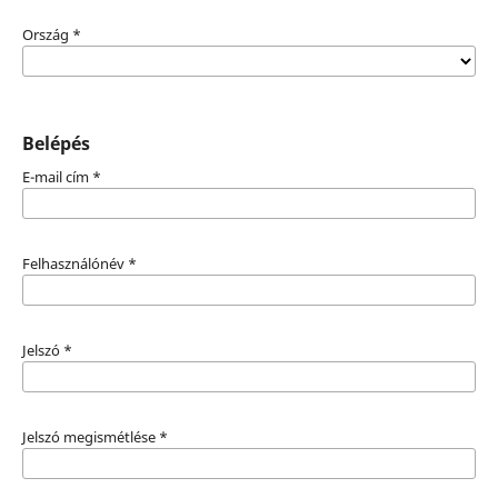
Ország
*
Belépés
E-mail cím
*
Felhasználónév
*
Jelszó
*
Jelszó megismétlése
*