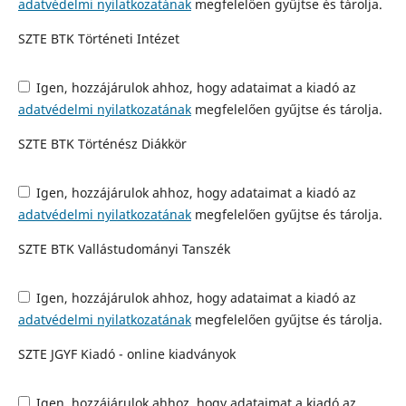
adatvédelmi nyilatkozatának
megfelelően gyűjtse és tárolja.
SZTE BTK Történeti Intézet
Igen, hozzájárulok ahhoz, hogy adataimat a kiadó az
adatvédelmi nyilatkozatának
megfelelően gyűjtse és tárolja.
SZTE BTK Történész Diákkör
Igen, hozzájárulok ahhoz, hogy adataimat a kiadó az
adatvédelmi nyilatkozatának
megfelelően gyűjtse és tárolja.
SZTE BTK Vallástudományi Tanszék
Igen, hozzájárulok ahhoz, hogy adataimat a kiadó az
adatvédelmi nyilatkozatának
megfelelően gyűjtse és tárolja.
SZTE JGYF Kiadó - online kiadványok
Igen, hozzájárulok ahhoz, hogy adataimat a kiadó az