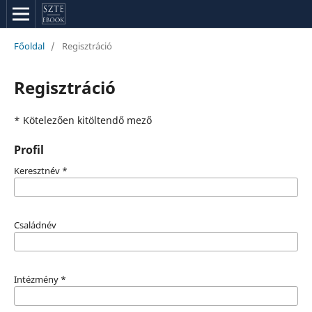
Főoldal
/
Regisztráció
Regisztráció
* Kötelezően kitöltendő mező
Profil
Keresztnév
*
Családnév
Intézmény
*