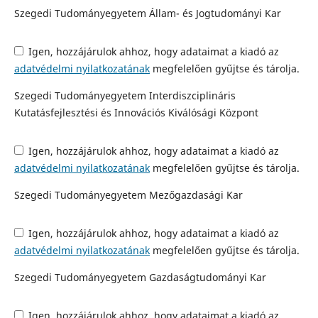
Szegedi Tudományegyetem Állam- és Jogtudományi Kar
Igen, hozzájárulok ahhoz, hogy adataimat a kiadó az
adatvédelmi nyilatkozatának
megfelelően gyűjtse és tárolja.
Szegedi Tudományegyetem Interdiszciplináris
Kutatásfejlesztési és Innovációs Kiválósági Központ
Igen, hozzájárulok ahhoz, hogy adataimat a kiadó az
adatvédelmi nyilatkozatának
megfelelően gyűjtse és tárolja.
Szegedi Tudományegyetem Mezőgazdasági Kar
Igen, hozzájárulok ahhoz, hogy adataimat a kiadó az
adatvédelmi nyilatkozatának
megfelelően gyűjtse és tárolja.
Szegedi Tudományegyetem Gazdaságtudományi Kar
Igen, hozzájárulok ahhoz, hogy adataimat a kiadó az