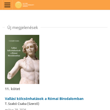
Új megjelenések
11. kötet
Vallási kölcsönhatások a Római Birodalomban
T. Szabó Csaba (Szerző)
május 29, 2026