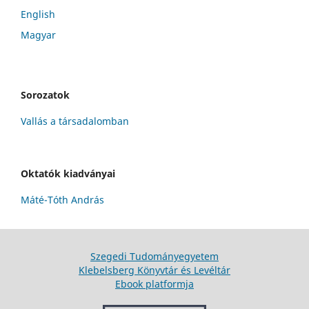
English
Magyar
Sorozatok
Vallás a társadalomban
Oktatók kiadványai
Máté-Tóth András
Szegedi Tudományegyetem
Klebelsberg Könyvtár és Levéltár
Ebook platformja