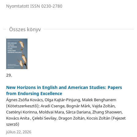
Nyomtatott ISSN 0230-2780
Összes könyv
29.
New Horizons in English and American Studies: Papers
from Endorsing Excellence
Ágnes Zsófia Kovács, Olga Kajtár-Pinjung, Malek Benghanem
(Kötetszerkesztő); Aradi Csenge, Bognár Márk, Vajda Zoltán,
Csetényi Korinna, Moldvai Mara, Sârca Dariana, Zhang Shaowen,
Kovács Anita , Çelebi Sevilay, Dragon Zoltán, Kocsis Zoltán (Fejezet
szerző)
július 22, 2026