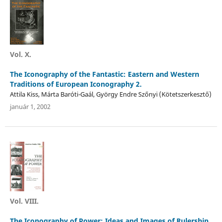
Vol. X.
The Iconography of the Fantastic: Eastern and Western
Traditions of European Iconography 2.
Attila Kiss, Márta Baróti-Gaál, György Endre Szőnyi (Kötetszerkesztő)
január 1, 2002
Vol. VIII.
The Iconography of Power: Ideas and Images of Rulership