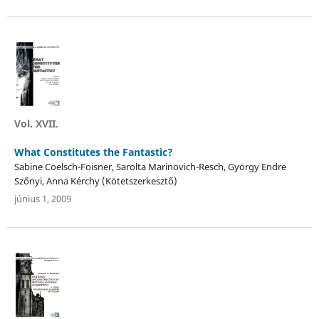
Vol. XVII.
What Constitutes the Fantastic?
Sabine Coelsch-Foisner, Sarolta Marinovich-Resch, György Endre
Szőnyi, Anna Kérchy (Kötetszerkesztő)
június 1, 2009